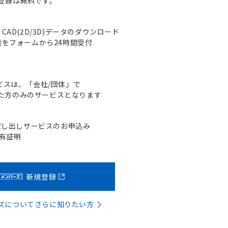
登録は無料です。
AD(2D/3D)データのダウンロード
をフォームから24時間受付
ビスは、「会社/団体」で
た方のみのサービスとなります
貸し出しサービスのお申込み
含有証明
新規登録
バーズについてさらに知りたい方