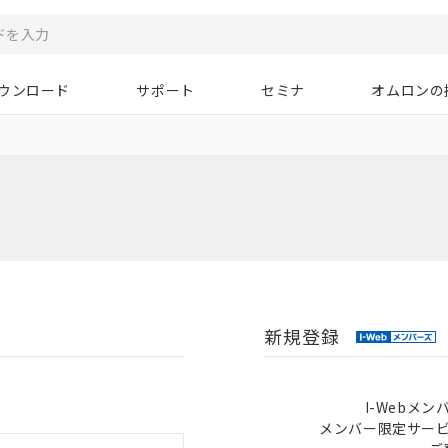
ウンロード
サポート
セミナ
オムロンの
新規登録
I-Webメ
メンバー限定サー