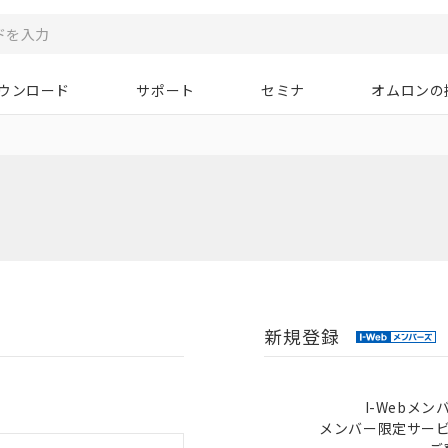
ウンロード
サポート
セミナ
オムロンの
新規登録
I-Webメ
メンバー限定サー