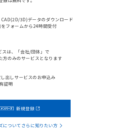
登録は無料です。
AD(2D/3D)データのダウンロード
をフォームから24時間受付
ビスは、「会社/団体」で
た方のみのサービスとなります
貸し出しサービスのお申込み
含有証明
新規登録
バーズについてさらに知りたい方