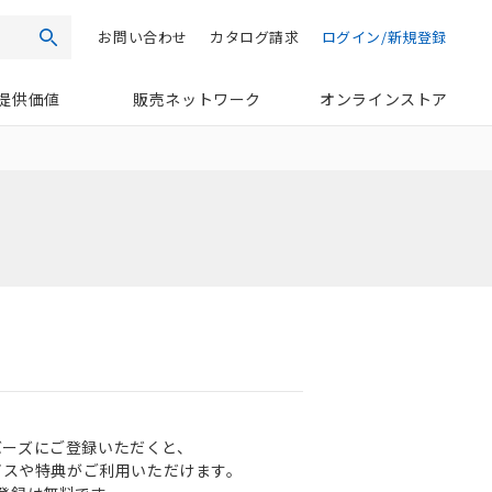
お問い合わせ
カタログ請求
ログイン/新規登録
検索
提供価値
販売ネットワーク
オンラインストア
ンバーズにご登録いただくと、
ビスや特典がご利用いただけます。