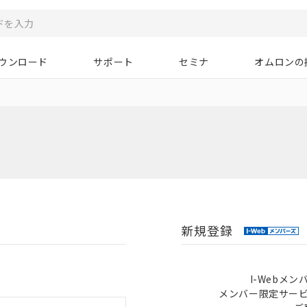
ウンロード
サポート
セミナ
オムロンの
新規登録
I-Webメ
メンバー限定サー