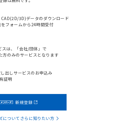
登録は無料です。
AD(2D/3D)データのダウンロード
をフォームから24時間受付
ビスは、「会社/団体」で
た方のみのサービスとなります
貸し出しサービスのお申込み
含有証明
新規登録
バーズについてさらに知りたい方