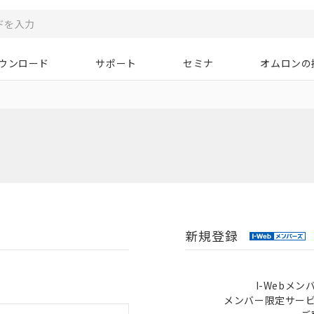
ウンロード
サポート
セミナ
オムロンの
新規登録
I-Webメ
メンバー限定サー