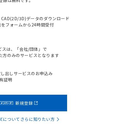
登録は無料です。
AD(2D/3D)データのダウンロード
をフォームから24時間受付
ビスは、「会社/団体」で
た方のみのサービスとなります
貸し出しサービスのお申込み
含有証明
新規登録
バーズについてさらに知りたい方