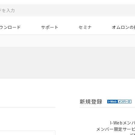
ウンロード
サポート
セミナ
オムロンの
新規登録
I-Webメ
メンバー限定サー