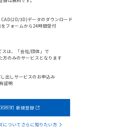
登録は無料です。
AD(2D/3D)データのダウンロード
をフォームから24時間受付
ビスは、「会社/団体」で
た方のみのサービスとなります
貸し出しサービスのお申込み
含有証明
新規登録
バーズについてさらに知りたい方