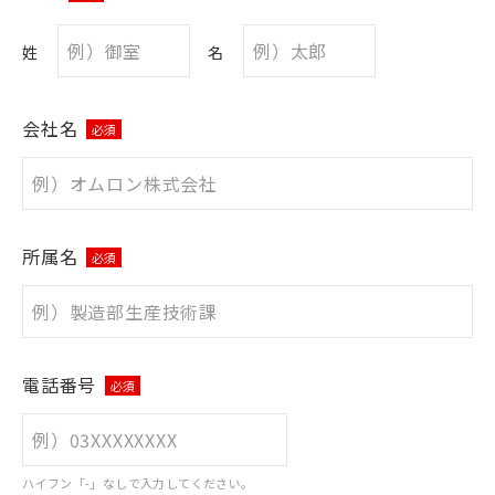
姓
名
会社名
必須
所属名
必須
電話番号
必須
ハイフン「-」なしで入力してください。