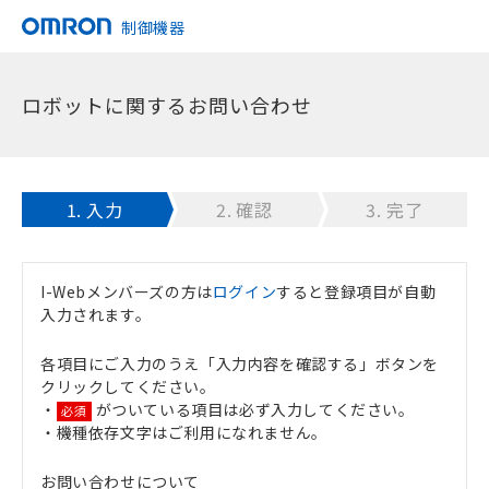
制御機器
ロボットに関するお問い合わせ
1.
入力
2.
確認
3.
完了
I-Webメンバーズの方は
ログイン
すると登録項目が自動
入力されます。
各項目にご入力のうえ「入力内容を確認する」ボタンを
クリックしてください。
・
がついている項目は必ず入力してください。
必須
・機種依存文字はご利用になれません。
お問い合わせについて