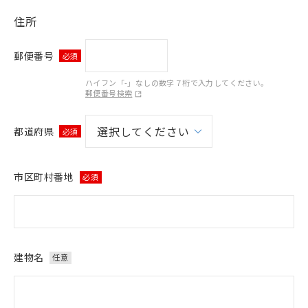
住所
郵便番号
必須
ハイフン「-」なしの数字７桁で入力してください。
郵便番号検索
都道府県
必須
市区町村番地
必須
建物名
任意